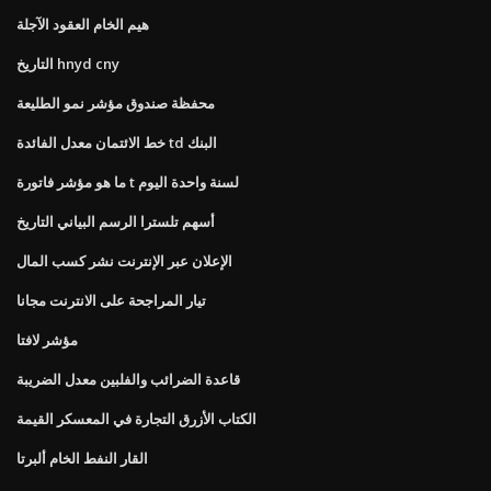
هيم الخام العقود الآجلة
التاريخ hnyd cny
محفظة صندوق مؤشر نمو الطليعة
خط الائتمان معدل الفائدة td البنك
ما هو مؤشر فاتورة t لسنة واحدة اليوم
أسهم تلسترا الرسم البياني التاريخ
الإعلان عبر الإنترنت نشر كسب المال
تيار المراجحة على الانترنت مجانا
مؤشر لافتا
قاعدة الضرائب والفلبين معدل الضريبة
الكتاب الأزرق التجارة في المعسكر القيمة
القار النفط الخام ألبرتا