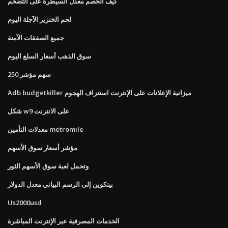
كيف الخصم معدل السيطرة على التضخم
لحم الخنزير الآجلة اليوم
جميع الصفقات الآمنة
سوق الذهب أسعار السلع اليوم
250 سهم مؤشر
Adb budgetkiller ميزانية الإعلانات على الإنترنت استنزاف الهجوم
شكل w9 على الانترنت
معدلات التأمين metromile
مؤشر أسعار سوق الأسهم
وتحمل لعبة سوق الأسهم الثور
بيتكوين إلى الرسم البياني معدل الدولار
Us2000usd
الخدمات المصرفية عبر الإنترنت المباشرة