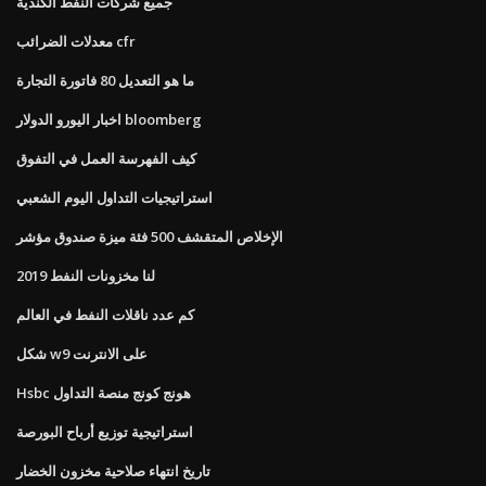
جميع شركات النفط الكندية
معدلات الضرائب cfr
ما هو التعديل 80 فاتورة التجارة
اخبار اليورو الدولار bloomberg
كيف الفهرسة العمل في التفوق
استراتيجيات التداول اليوم الشعبي
الإخلاص المتقشف 500 فئة ميزة صندوق مؤشر
لنا مخزونات النفط 2019
كم عدد ناقلات النفط في العالم
شكل w9 على الانترنت
Hsbc هونج كونج منصة التداول
استراتيجية توزيع أرباح البورصة
تاريخ انتهاء صلاحية مخزون الخضار