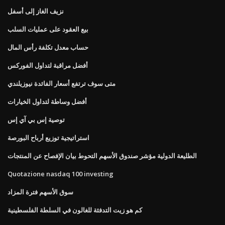
نزيف الغاز إلى أسفل
بيع العقود على عمليات السلب
حساب معدل تكلفة رأس المال
أفضل مراقبة لتداول الفوركس
متى سوف ترتفع أسعار الفائدة نيوزيلندي
أفضل وساطة لتداول الخيارات
توصية إس بي آي إس
استراتيجية توزيع أرباح البورصة
الطليعة الدولية مؤشر صندوق الأسهم التحوط بيان الإفصاح عن المنتجات
Quotazione nasdaq 100 investing
سوق الأسهم فترة المزاد
كم هو زيت التدفئة للغالون في السلطة الفلسطينية