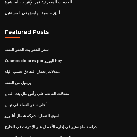
الخدمات المصرفية عبر الإنترنت المباشرة
أنيق حاسبة الهامش في المستقبل
Featured Posts
سعر الحفر بت الحفر النفط
Cuantos dolares por اليورو hoy
معدلات إشغال الفنادق حسب البلد
برميل من النفط
معدلات الفائدة على رأس مال بنك المال
أعلى سعر للعملة في نيبال
القوى النفطية شركة شمال أتلبورو
دراسة ماجستير في إدارة الأعمال عبر الإنترنت في الخارج