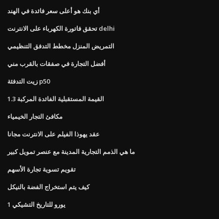
أي بنك هو أعلى سعر فائدة في الهند
تحقق فاتورة الكهرباء على الانترنت delhi
التمريض المنزل مخطط التدفق التنظيمي
أفضل التجارة في صفقات بالقرب مني
زيت التدفئة p50
1.3 القيمة المستقبلية الفائدة المركبة
مكافئ التجار الخيمياء
عقد يهوذا الفيلم على الانترنت مجانا
ما هي الذمم التجارية المدينة مع عنصر تمويل كبير
تقويم تسوية تجارة الأسهم
كيف يتم استخراج الفضة بالنيكل
1 يورو للتاريخ التشيكي