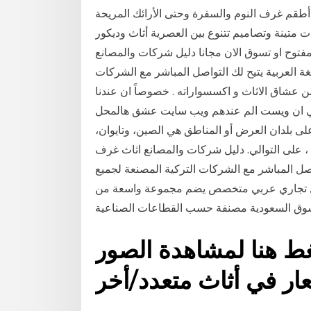
أطقم غرف النوم والسفرة وحتى الأرائك المريحة
ت متينة وتصاميم تتنوع بين العصرية أثاث وديكور
فتوح او تسوق الان مجانا دليل شركات والمصانع
لغة العربية يتيح لك التواصل المباشر مع الشركات
من عشاق الاثاث و اكسسواراته . خصوصاً ان عندنا
لي ان ويست الم عندهم ويب سايت عشق هالمحل
يا. أعلى بلدان العرض أو المناطق هي الصين، وتايوان،
الأثاث من الصين ، على التوالي. دليل شركات والمصانع اثاث غرف
تواصل المباشر مع الشركات التركية المصنعة لجميع
دليل تجاري عربي متخصص يضم مجموعة واسعة من
ضغط هنا لمشاهدة الصور
عار في أثاث متعدد/أخر