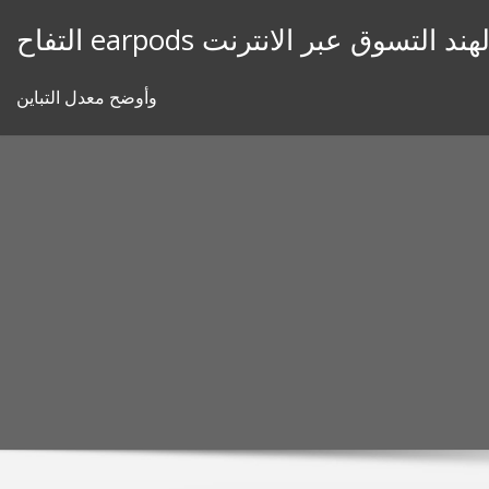
Skip
تفاح earpods الهند التسوق عبر الانترنت
to
content
وأوضح معدل التباين