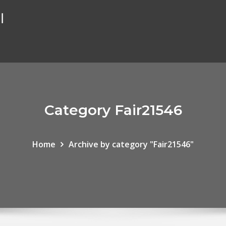
ال
Category Fair21546
Home
Archive by category "Fair21546"