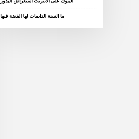
البنوك على الانترنت استعراض البذور
ما السنة الدايمات لها الفضة فيها