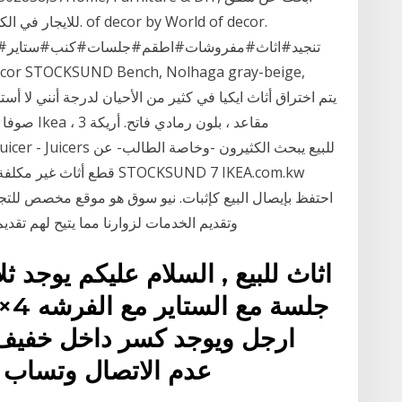
للايجار في الكويت، ب
قطع أثاث غير مكلفة وعملية 
احتفظ بإيصال البيع كإثبات. نيو سوق هو موقع مخصص للتجار
وتقديم الخدمات لزوارنا مما يتيح لهم تقديم خدماتهم ومنتجاتهم مع إمكانية الدفع الالكتروني
عدم الاتصال وتساب ف