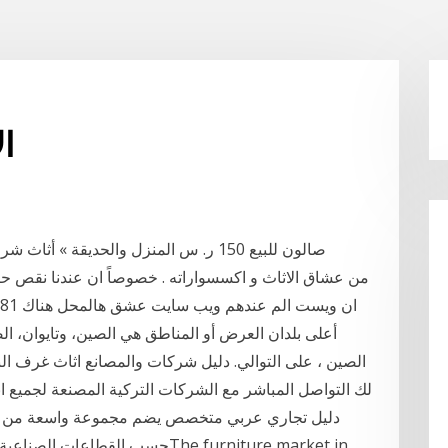
nd
صالون للبيع 150 ر. س المنزل والحديقة » أثاث شراء الأثاث المستعمل الدار البيضاء الرياض 1,100 ر
من عشاق الاثاث و اكسسواراته . خصوصاً ان عندنا نقص حا
الصين ، على التوالي. دليل شركات والمصانع اثاث غرف النوم
لك التواصل المباشر مع الشركات التركية المصنعة لجميع ا
دليل تجاري عربي متخصص يضم مجموعة واسعة من ال