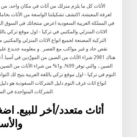
الأثاث كل ما يلزم منزلك من أثاث في مكان واحد، من 
لغرفة المعيشة. اكتشف تشكيلتنا الواسعة من الأثاث بخاما
في المملكة العربية السعودية اعرض منتجاتك في السوق الم
الاثاث المنزلي والمكتبي في تركيا - اول موقع تركي بال
التركية المصنعة لجميع انواع الاثاث المنزلي والمكتبي 
نقص حاد و غير مواكب مع العصر . و معلومه جديدع ع
هناك 2981 شراء الأثاث من الصين من المورِّدين في آس
الصين ، والتي توفر 99%، و1% من شراء 
النوم في تركيا - اول موقع تركي باللغة العربية يتيح لك ال
انواع اثاث غرف النوم دليل الشركات السعودية هو 
الشركات المتواجدة في السوق السعودية مصنفة حسب القطاعات الصناعية.
أثاث متعدد/أخر للبيع. ا
والأس