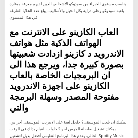
يناسب مستوى الخبراء من سودوكو الأشخاص الذين لديهم معرفة ممتازة
بلعبة سودوكو وعلى دراية بكل الحيل والأساليب. يبلغ عدد الخلايا الفارغة
في هذا المستوى
العاب الكازينو على الانترنت مع
الهواتف الذكية مثل هواتف
الاندرويد د كازينو ازدادت شعبيتها
بصورة كبيرة جدا، ويرجع هذا الى
ان البرمجيات الخاصة بالعاب
الكازينو على اجهزة الاندرويد
مفتوحة المصدر وسهلة البرمجة
والتي
يمكنك ان تلعب الموسيقى؟ جلجل لعبة على الانترنت الموسيقى أجراس.
يمكنك تشغيل صلصلة الجرس لحن؟ حاولت القيام بذلك في الوقت
الحالي. يقدم هذا البرنامج التعليمي أفضل بديل لتشغيل Spotify Music