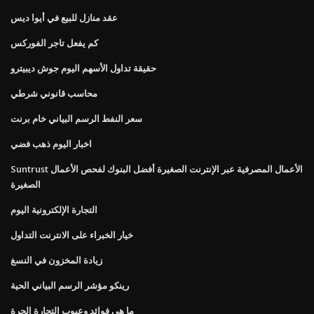
عقد منازل للبيع في أيوا ديس
كم يفعل تاجر الفوركس
حقيقة تداول الأسهم اليوم جوش ديبيترو
محاسب قانوني شرطي
سعر النفط الرسم البياني خام برنت
اخبار اليوم ذهب فضي
Suntrust الأعمال المصرفية عبر الإنترنت الصغيرة أفضل البنوك لفحص الأعمال
الصغيرة
التجارة الإلكترونية اليوم
خيار الخبراء على الانترنت التداول
زيادة المخزون في النسغ
رينكو مؤشر الرسم البياني الحية
ما هي فوائد وعيوب التجارة الحرة