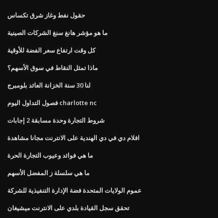
حقول نفط وغاز شرق تكساس
ما هو مؤشر هانغ سنغ الشركات الصينية
كل وقت ارتفاع سعر الفضة للأوقية
ماذا تمثل النقاط في سوق الأسهم؟
لنا 30 سنة الخزانة العائد بلومبرج
فصول التداول اليوم charlotte nc
شروط التجارة وحدة مسابقة 2 إجابات
افلام دي في دي الهندية على الانترنت مجانا مشاهدة
ما هي فوائد وعيوب التجارة الحرة
ما هي سلسلة ز المفضل الأسهم
عموم الولايات المتحدة فضة الإدارة التنفيذية للشركة
تحقق سجل القيادة بلدي على الانترنت ميشيغان