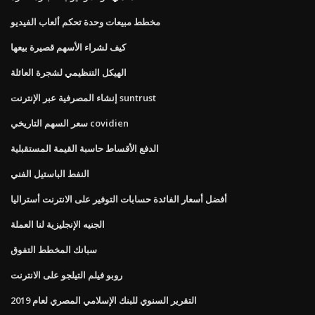
مخطط مبيعات وحدة تحكم ألعاب الفيديو
كيف لشراء الأسهم قصيرة بيعها
الهيكل التنظيمي لشجرة العائلة
إنشاء المصرفية عبر الإنترنت suntrust
سعر السهم التاريخي covidien
الدفع الأقساط حاسبة القيمة المستقبلية
النفط الباستيل الفني
أفضل أسعار الفائدة حسابات التوفير على الانترنت أستراليا
الجنيه الإنجليزية لنا العملة
سبانك المخطط التفوق
روبو فيلم التيلجو على الانترنت
التقرير السنوي للبنك الإسلامي المصري لعام 2019