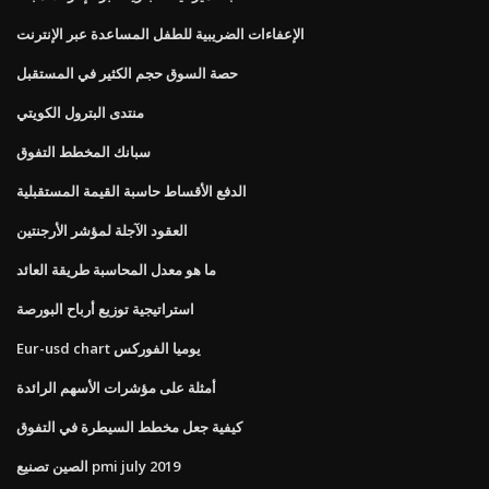
الإعفاءات الضريبية للطفل المساعدة عبر الإنترنت
حصة السوق حجم الكثير في المستقبل
منتدى البترول الكويتي
سبانك المخطط التفوق
الدفع الأقساط حاسبة القيمة المستقبلية
العقود الآجلة لمؤشر الأرجنتين
ما هو معدل المحاسبة طريقة العائد
استراتيجية توزيع أرباح البورصة
Eur-usd chart يوميا الفوركس
أمثلة على مؤشرات الأسهم الرائدة
كيفية جعل مخطط السيطرة في التفوق
الصين تصنيع pmi july 2019