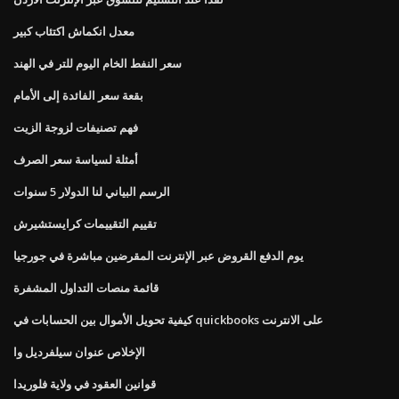
معدل انكماش اكتئاب كبير
سعر النفط الخام اليوم للتر في الهند
بقعة سعر الفائدة إلى الأمام
فهم تصنيفات لزوجة الزيت
أمثلة لسياسة سعر الصرف
الرسم البياني لنا الدولار 5 سنوات
تقييم التقييمات كرايستشيرش
يوم الدفع القروض عبر الإنترنت المقرضين مباشرة في جورجيا
قائمة منصات التداول المشفرة
كيفية تحويل الأموال بين الحسابات في quickbooks على الانترنت
الإخلاص عنوان سيلفرديل وا
قوانين العقود في ولاية فلوريدا