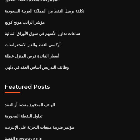
تكلفة برميل النفط من المملكة العربية السعودية
مؤشر الراتب هونج كونج
ساعات تداول الأسهم في سوق الأوراق المالية
أوكسي النفط والغاز الاستعراضات
أسعار الفائدة قرض المنزل عطلة
وظائف التدريس أساس العقد في دلهي
Featured Posts
الهاتف المدفوع مقدما أو العقد
تداول النقطة المحورية
مؤتمر ضريبة مبيعات التجزئة على الإنترنت
الفضة newwave etn