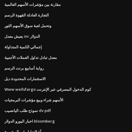
مقارنة بين مؤشرات الأسهم العالمية
التجارة العادلة القهوة الرسم
وتحمل لعبة سوق الأسهم الثور
يعيش معدل inr الدولار
إجمالي الكمية المتداولة
معدل تبادل تداول العملات الأجنبية
رواية أسابيع برنت الرسم
الاستثمارات المحدودة ديل
Www wellsfargo كوم الدخول المصرفي عبر الإنترنت
الأسهم شراء وبيع مؤشرات البرمجيات
نموذج طلب اليانصيب dv pdf
اخبار اليورو الدولار bloomberg
مرآة التداول غير المشروع