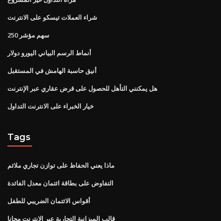
شراء العملات تيسكو على الانترنت
250 سهم مؤشر
أنماط الرسم البياني اليورو دولار
أنيق حاسبة الهامش في المستقبل
هل يمكنني التأهل للحصول على قرض عقاري عبر الإنترنت
خيار الخبراء على الانترنت التداول
Tags
ماذا يعني الحفاظ على توازن تجاري ملائم
التفاوض على بطاقة ائتمان معدل الفائدة
أقواس الائتمان الضريبي للطفل
قالب الميزانية التجارية عبر الإنترنت مجانا