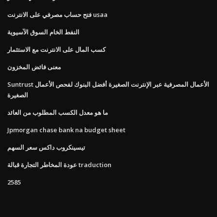
فتح حساب مصرفي على الانترنت usaa
النفط الخام السوق الآسيوية
كسب المال على الانترنت مع الاستثمار
معنى فائض المخزون
Suntrust الأعمال المصرفية عبر الإنترنت الصغيرة أفضل البنوك لفحص الأعمال
الصغيرة
ما هو معدل الكسب المطلوب من العائد
Jpmorgan chase bank na budget sheet
تيسينكروب داكس سعر السهم
عودة المخاطر التجارة قبالة traduction
2585