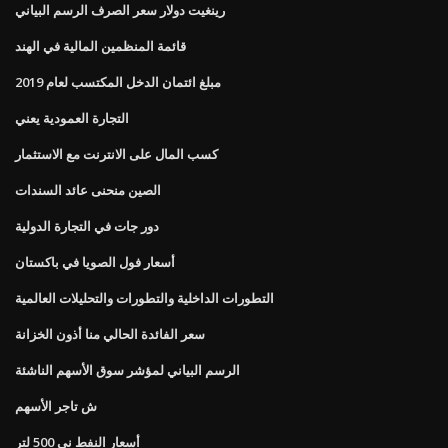
رينغيت دولار سعر الصرف الرسم البياني
قائمة المنظمين المالية في الهند
مبلغ ائتمان الدخل المكتسب لعام 2019
التجارة العمودية يعني
كسب المال على الانترنت مع الاستثمار
الصين منحنى عائد السندات
دور جات في التجارة الدولية
أسعار فول الصويا في باكستان
التطورات الداخلية والتطورات والتحليلات العالمية
سعر الفائدة الحالي منا أذون الخزانة
الرسم البياني لمؤشر سوق الأسهم الناشئة
ش تاجر الأسهم
أسعار النفط ني 500 لتر