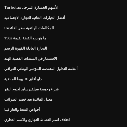
Turbotax الأسهم الخسارة المرحل
أفضل الخيارات الثنائية للتجارة الاجتماعية
0 المكالمات الهاتفية سعر الفائدة
ما هو ربع الفضة بقيمة 1963
التجارة العادلة القهوة الرسم
الاستثمار في السندات الفضية الهند
أنظمة التداول المتقدمة المؤتمر الوطني العراقي
داو أغلق 30 يوما الماضية
شراء رخيصة سيلفيرسايد لحوم البقر
معدل الفائدة بعد خصم الضرائب
أحواض النفط والغاز فينا
اختلاف اسم النشاط التجاري والاسم التجاري