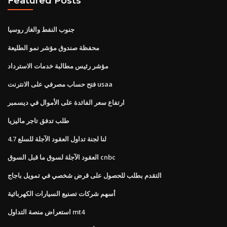
Featured Posts
جنوب النفط والغاز روسيا
محفظة صندوق مؤشر نمو الطليعة
مؤشر رئيس مطالبة خدمات الاسترداد
فتح حساب مصرفي على الانترنت usaa
ارتفاع سعر الفائدة على الأموال في ديسمبر
طلب تدفق تاجر ماليزيا
لنا لجنة تداول العقود الآجلة للسلع 4.7
العقود الآجلة لسوق ما قبل السوق cnbc
التقدم بطلب للحصول على قرض شخصي في تمويل باجاج
أسهم شركات تصنيع السيارات الكهربائية
استعراض منصة التداول mt4