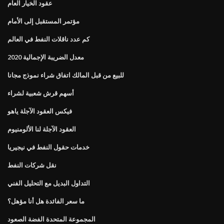
عقود الخيار العام
مؤتمر المستقبل إلى الأمام
كم عدد ناقلات النفط في العالم
معدل الضريبة الإجمالية 2020
للبيع من قبل المالك اتفاق شراء نموذج مجانا
أسهم قرش شعبية لشراء
فيكس العقود الآجلة ياهو
العقود الآجلة لنا الألومنيوم
خدمات حقول النفط في نيجيريا
نقل شركات النفط
التداول البديل مع التحليل الفني
ما سعر الفائدة هل أنا مؤهل؟
المجموعة المتحدة الفضة الصعود