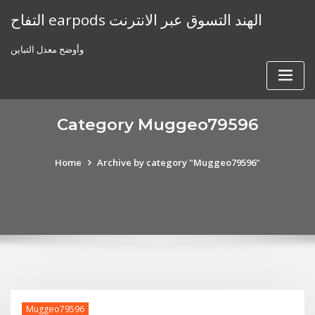
Skip
التفاح earpods الهند التسوق عبر الانترنت
to
content
وأوضح معدل التباين
Category Muggeo79596
Home
Archive by category "Muggeo79596"
Muggeo79596