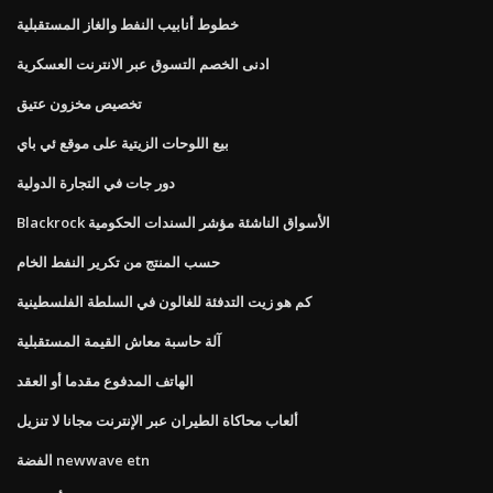
خطوط أنابيب النفط والغاز المستقبلية
ادنى الخصم التسوق عبر الانترنت العسكرية
تخصيص مخزون عتيق
بيع اللوحات الزيتية على موقع ئي باي
دور جات في التجارة الدولية
Blackrock الأسواق الناشئة مؤشر السندات الحكومية
حسب المنتج من تكرير النفط الخام
كم هو زيت التدفئة للغالون في السلطة الفلسطينية
آلة حاسبة معاش القيمة المستقبلية
الهاتف المدفوع مقدما أو العقد
ألعاب محاكاة الطيران عبر الإنترنت مجانا لا تنزيل
الفضة newwave etn