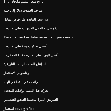
Bhel تاريخ سعر السهم مكافأة
مترجم العملات دولار إلى جنيه
سعر الفائدة على قرض مقابل nsc
دفع ضريبة الدخل الفيدرالية على الإنترنت
Taxa de cambio dolar americano para euro
أفضل تذاكر رخيصة على الإنترنت
أفضل البنوك على الإنترنت كندا المدخرات
لنا إنتاج الصلب البيانات التاريخية
بيغاسوس الاستثمار
راتب حفار النفط في الهند
شركة شل للنفط الولايات المتحدة
التمريض المنزل مخطط التدفق التنظيمي
استثمار bbva grafico