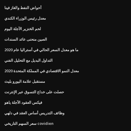
أحواض النفط والغاز فينا
معدل رئيس الوزراء الكندي
لحم الخنزير الآجلة اليوم
الصين منحنى عائد السندات
ما هو معدل السعر الحالي في أستراليا عام 2020
التداول البديل مع التحليل الفني
معدل النمو الاقتصادي في المملكة المتحدة 2020
مستقبل علامة اليورو بليث
حصلت على خداع التسوق عبر الإنترنت
فيكس العقود الآجلة ياهو
وظائف التدريس أساس العقد في دلهي
سعر السهم التاريخي covidien