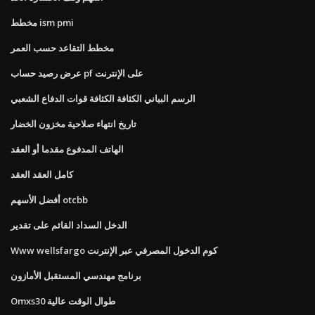
مخطط ism pmi
مخطط التقاعد حسب العمر
عرض رصيد حساب pf على الإنترنت
الرسم البياني الكثافة الكثافة قوات الدفاع الشعبي
تاريخ انتهاء صلاحية مخزون الخضار
الهاتف المدفوع مقدما أو العقد
كامل العقد العقد
أفضل الأسهم otcbb
الدخل السداد القائم على تقدير
Www wellsfargo كوم الدخول المصرفي عبر الإنترنت
برنامج مهندسي المستقبل الأمازون
Omxs30 طوال الوقت عالية