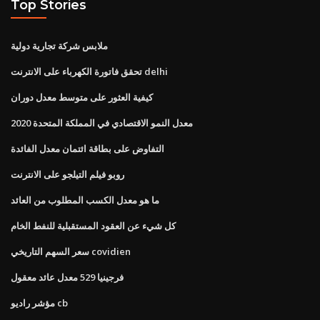
Top Stories
ملابس شركة تجارية دولية
تحقق فاتورة الكهرباء على الانترنت delhi
كيفية العثور على متوسط ​​معدل دوران
معدل النمو الاقتصادي في المملكة المتحدة 2020
التفاوض على بطاقة ائتمان معدل الفائدة
روبو فيلم التيلجو على الانترنت
ما هو معدل الكسب المطلوب من العائد
كل شيء عن العقود المستقبلية للنفط الخام
سعر السهم التاريخي covidien
فرجينيا 529 معدل عائد معقول
مؤشر راديو cb