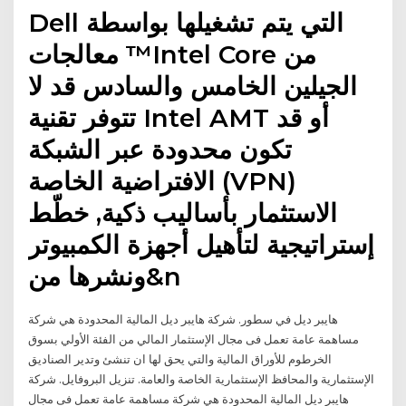
Dell التي يتم تشغيلها بواسطة
معالجات ™Intel Core من
الجيلين الخامس والسادس قد لا
تتوفر تقنية Intel AMT أو قد
تكون محدودة عبر الشبكة
الافتراضية الخاصة (VPN)
الاستثمار بأساليب ذكية, خطّط
إستراتيجية لتأهيل أجهزة الكمبيوتر
ونشرها من&n
هايبر ديل في سطور. شركة هايبر ديل المالية المحدودة هي شركة
مساهمة عامة تعمل فى مجال الإستثمار المالي من الفئة الأولي بسوق
الخرطوم للأوراق المالية والتي يحق لها ان تنشئ وتدير الصناديق
الإستثمارية والمحافظ الإستثمارية الخاصة والعامة. تنزيل البروفايل. شركة
هايبر ديل المالية المحدودة هي شركة مساهمة عامة تعمل فى مجال