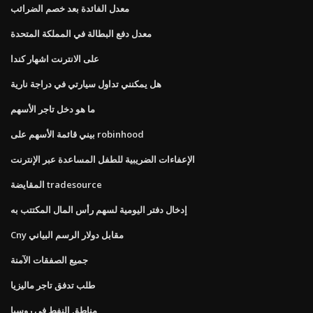
معدل الفائدة بعد خصم الضرائب
معدل دفع البطالة في المملكة المتحدة
على الانترنت اشهار كندا
هل يمكنني تداول سيارتي في دراجة نارية
ما هو دخل تاجر الأسهم
بيني قائمة الأسهم على robinhood
الإعفاءات الضريبية للطفل المساعدة عبر الإنترنت
المقايضة tradesource
إدخال دفتر اليومية لسهم رأس المال المكتتب به
Cny مقابل دولار الرسم البياني
جميع الصفقات الآمنة
طلب تدفق تاجر ماليزيا
مناطق النفط في روسيا