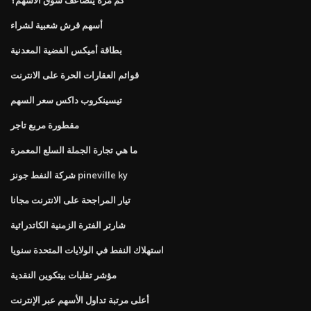
أسهم قرش شعبية لشراء
بطاقة أميكس الفضية المعدنية
قوائم العقارات الحرة على الانترنت
تيسينكروب داكس سعر السهم
مقطورة مربع تاجر
ما هي تجارة الجملة السلع المعمرة
شركة النفط جونز pineville ky
تيار المراجحة على الانترنت مجانا
شارتر الفترة الزمنية الكاتدرائية
استهلاك النفط في الولايات المتحدة سنويا
مؤشر تقلبات بيتكوين النقدية
أعلى مرتبة تداول الأسهم عبر الإنترنت