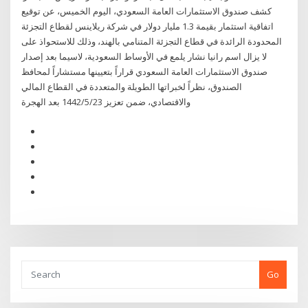
كشف صندوق الاستثمارات العامة السعودي، اليوم الخميس، عن توقيع
اتفاقية استثمار بقيمة 1.3 مليار دولار في شركة ريلاينس لقطاع التجزئة
المحدودة الرائدة في قطاع التجزئة المتنامي بالهند، وذلك للاستحواذ على
لا يزال اسم رانيا نشار يلمع في الأوساط السعودية، لاسيما بعد إصدار
صندوق الاستثمارات العامة السعودي قراراً بتعيينها مستشاراً لمحافظ
الصندوق، نظراً لخبراتها الطويلة والمتعددة في القطاع المالي
والاقتصادي، ضمن تعزيز 23‏‏/5‏‏/1442 بعد الهجرة
Go