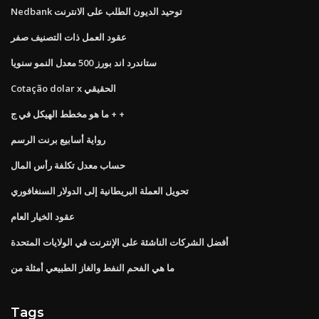
Nedbank توحيد الديون الطلب على الانترنت
عقود العمل ذات التصنيف صفر
ستاندرد اند بورز 500 معدل النمو سنويا
Cotação dolar x الحقيقي
ما هو مخطط الهيكل في ج + +
رواية أسابيع برنت الرسم
حساب معدل تكلفة رأس المال
تحويل العملة البريطانية إلى الدولار السنغافوري
عقود الخيار العام
أفضل الشركات الناشئة على الإنترنت في الولايات المتحدة
ما هي الفحم النفط والغاز الطبيعي أمثلة من
Tags