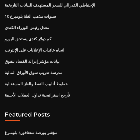
الإحتياطي الفدرالي للسعر المستهدف للبيانات التاريخية
10 سنوات مذهب الغلة بلومبرغ
معدل رئيس الوزراء الكندي
كم دولار كندي يستحق اليورو
اتجاه عائدات الإعلانات على الإنترنت
بيانات مؤشر إدراك الفساد تتفوق
مدرسة تدريب سوق الأوراق المالية
خطوط أنابيب النفط والغاز المستقبلية
تأرجح استراتيجية تداول العملات الأجنبية
Featured Posts
مؤشر بورصة سنغافورة بلومبرغ