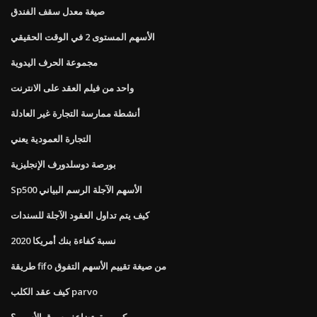
صيغة معدل سقف الفندق
الأسهم المستوى 2 في الوقت الحقيقي
مجموعة الحرف اليدوية
واحد من فيلم العقد على الانترنت
أنشطة ممارسة التجارة غير العادلة
التجارة العمودية يعني
بورصة دوسلدورف الإنجليزية
Sp500 الأسهم الآجلة الرسم البياني
كيف يتم تداول العقود الآجلة للسندات
نسبة كفاءة بنك أمريكا 2020
طريقة fifo من صيغة تقييم الأسهم التفوق
كيف عقد الكلب parvo
كم مرة يتضاعف سوق الأسهم؟