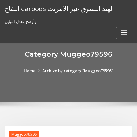
Skip
التفاح earpods الهند التسوق عبر الانترنت
to
content
وأوضح معدل التباين
Category Muggeo79596
Home
Archive by category "Muggeo79596"
Muggeo79596