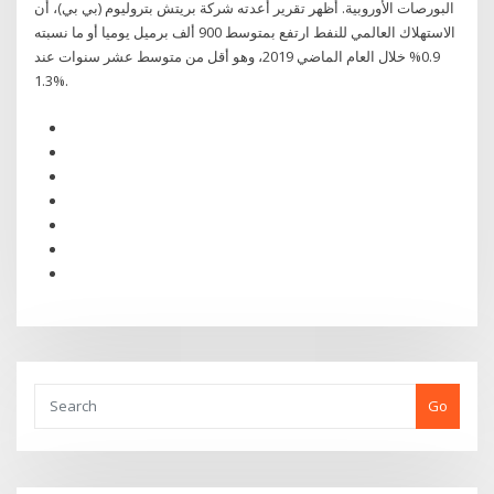
البورصات الأوروبية. أظهر تقرير أعدته شركة بريتش بتروليوم (بي بي)، أن
الاستهلاك العالمي للنفط ارتفع بمتوسط 900 ألف برميل يوميا أو ما نسبته
0.9% خلال العام الماضي 2019، وهو أقل من متوسط عشر سنوات عند
1.3%.
Go