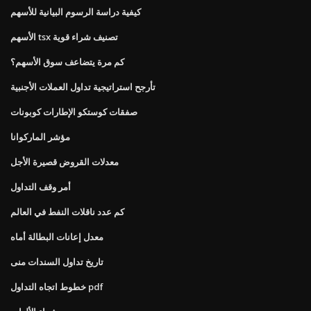
كيفية دراسة الرسوم البيانية للأسهم
الأسهم tsx تصنيف شراء قوية
كم مرة يتضاعف سوق الأسهم؟
تأرجح استراتيجية تداول العملات الأجنبية
صفقات كوستكو الإطارات كوبونات
مؤشر الماركوانا
معدلات القروض قصيرة الأجل
أمر وقف التداول
كم عدد ناقلات النفط في العالم
معدل إعانات البطالة أماه
تاريخ تداول السندات منى
خطوط اتجاه التداول pdf