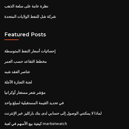
نظرة عامة على سلعة الذهب
شركة شل للنفط الولايات المتحدة
Featured Posts
إحصائيات أسعار النفط المتوسطة
مخطط التقاعد حسب العمر
عناصر العقد شبه
لجنة التجارة الآجلة
مؤشر شعر مستعار أوكرانيا
في تحديد القيمة المستقبلية لمبلغ واحد
لماذا لا يمكنني الوصول إلى حسابي لدى بنك باركليز عبر الإنترنت
كيفية بيع الأسهم في لعبة marketwatch