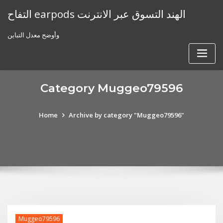
Skip
التفاح earpods الهند التسوق عبر الانترنت
to
content
وأوضح معدل التباين
Category Muggeo79596
Home
Archive by category "Muggeo79596"
Muggeo79596