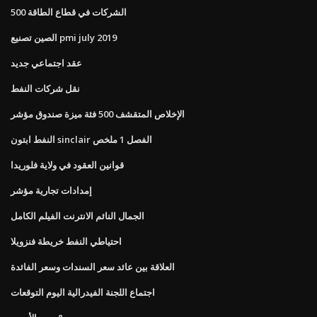
الشركات في قطاع الطاقة 500
الصين تصنيع pmi july 2019
عقد اجتماعي جديد
نقل شركات النفط
الإخلاص المتقشف 500 فئة ميزة صندوق مؤشر
النفط ابتون sinclair الفصل 1 ملخص
قوانين العقود في ولاية فلوريدا
إمدادات تجارية مؤشر
الجمال النائم الانترنت الفيلم الكامل
احتياطي النفط خريطة فنزويلا
العلاقة بين عائد سعر السندات وسعر الفائدة
اجتماع اللجنة الفيدرالية اليوم التوقعات