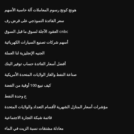
هونج كونج رسوم المعاملات آلة حاسبة الأسهم
سعر الفائدة النموذجي على قرض رف
العقود الآجلة لسوق ما قبل السوق cnbc
أسهم شركات تصنيع السيارات الكهربائية
الجنيه الإنجليزية لنا العملة
أفضل أسعار الفائدة حساب توفير البنك
صناعة النفط والغاز الولايات المتحدة الأمريكية
كيف نبيع 100 أوقية من الفضة
ح وحدة النفط
مؤشرات أسعار المنازل الشهرية لأقسام التعداد والولايات المتحدة
قائمة شبكة التجارة الاجتماعية
معادلة مشتقات نسبة الزيت في الماء