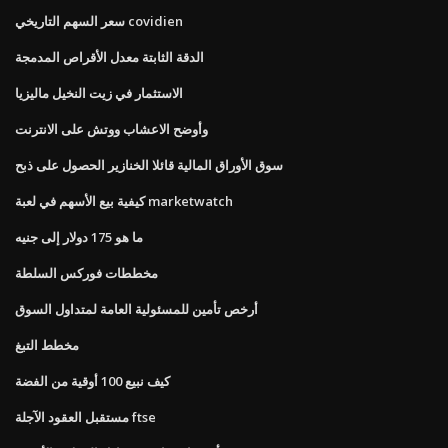
سعر السهم التاريخي covidien
الدقة الثابتة معدل الأقراص المدمجة
الاستثمار في زيت النخيل ماليزيا
وأوضح الاعشاب ووتش على الانترنت
سوق الأوراق المالية قائلا الخنازير الحصول على ذبح
كيفية بيع الأسهم في لعبة marketwatch
ما هو 175 دولار إلى جنيه
مخططات فوركس السلطة
أرخص تأمين للمسئولية العامة لمتداول السوق
مخطط التبغ
كيف نبيع 100 أوقية من الفضة
مستقبل العقود الآجلة ftse