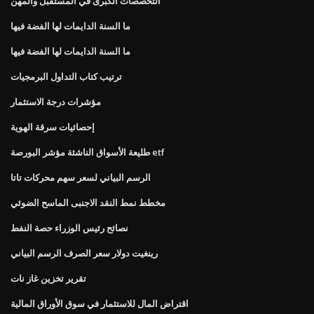
التخصصات الكبرى في المستقبل والمهن
ما السنة الدايمات لها الفضة فيها
ما السنة الدايمات لها الفضة فيها
ترتيب كتاب التداول البرمجيات
مؤشرات درجة الاستثمار
إحصائيات سرقة الهوية
طليعة الأسواق الناشئة مؤشر البورصة etf
الرسم البياني لسعر سهم محركات تاتا
مخطط نمط النقد الاجنبى الماسح الضوئي
نصائح رئيس الوزراء حصة النفط
رينغيت دولار سعر الصرف الرسم البياني
تقرير تخزين غاز نات
اقتراض المال للاستثمار في سوق الأوراق المالية