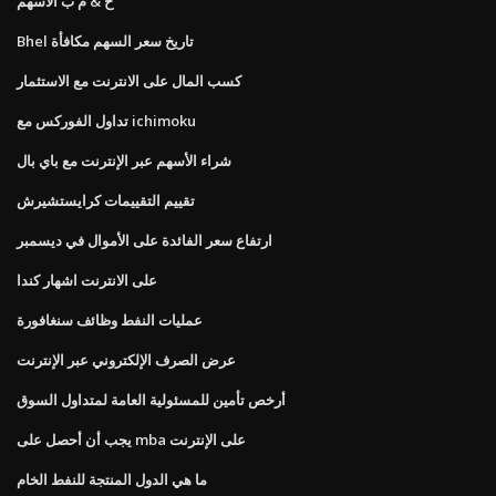
ح & م ب الأسهم
Bhel تاريخ سعر السهم مكافأة
كسب المال على الانترنت مع الاستثمار
تداول الفوركس مع ichimoku
شراء الأسهم عبر الإنترنت مع باي بال
تقييم التقييمات كرايستشيرش
ارتفاع سعر الفائدة على الأموال في ديسمبر
على الانترنت اشهار كندا
عمليات النفط وظائف سنغافورة
عرض الصرف الإلكتروني عبر الإنترنت
أرخص تأمين للمسئولية العامة لمتداول السوق
يجب أن أحصل على mba على الإنترنت
ما هي الدول المنتجة للنفط الخام