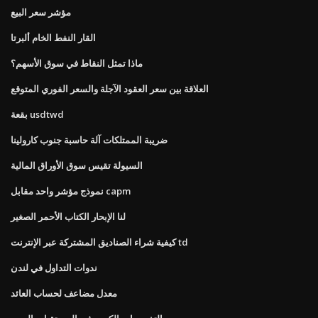
مؤشر سعر البيع
القار النفط الخام ألبرتا
ماذا تمثل النقاط في سوق الأسهم؟
العلاقة بين سعر العقود الآجلة والسعر الفوري المتوقع
بقعة usdtwd
ضريبة الممتلكات آلة حاسبة جنوب كارولينا
السيولة تقيس سوق الأوراق المالية
نموذج مؤشر واحد مقابل capm
لنا الإبحار الكتاب الأحمر الصغير
كيفية شراء الصناديق المشتركة عبر الإنترنت td
ندوات التداول في لندن
معدل مضاعف لحساب العائد