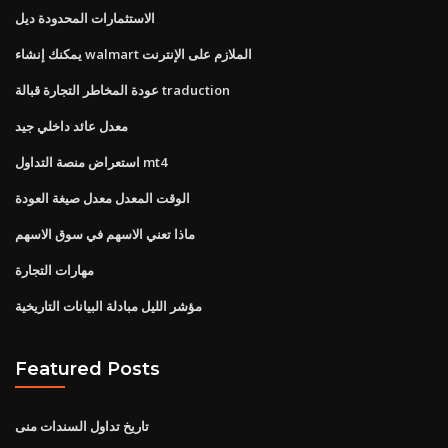
الاستثمارات المحدودة ديل
يمكنك إنشاء walmart الملازم على الإنترنت
عودة المخاطر التجارة قبالة traduction
معدل عائد داخلي جيد
استعراض منصة التداول mt4
الوقت المعدل معدل صيغة العودة
ماذا تعني الاسهم في سوق الاسهم
مهارات التجارة
مؤشر الليل مبادلة البيانات التاريخية
Featured Posts
تاريخ تداول السندات منى