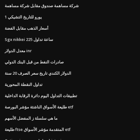
شركة مساهمة صندوق مقابل شركة مساهمة
1 يورو للتاريخ التشيكي
أسعار الذهب مقابل الفضة
Sgx nikkei 225 ساعة تداول
معدل الدولار inr
صادرات النفط من قبل البنك الدولي
الدولار الكندي تاريخ سعر الصرف 20 سنة
تداول النقطة المحورية
تطبيقات التداول اليوم دائرة الرقابة الداخلية
طليعة الأسواق الناشئة مؤشر البورصة etf
ما هي سلسلة ز المفضل الأسهم
طليعة ftse المتقدمة مؤشر الأسواق etf