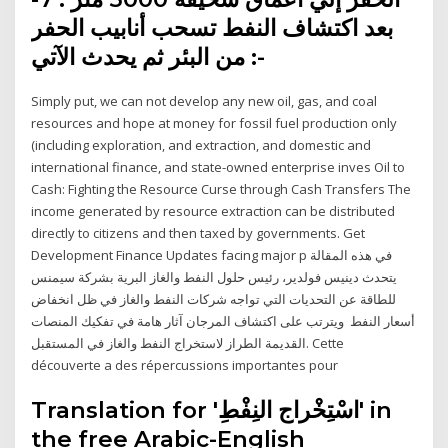
بعد اكتشاف النفط تسحب أنابيب الحفر
من البئر ثم يحدث الآتي :-
Simply put, we can not develop any new oil, gas, and coal
resources and hope at money for fossil fuel production only
(including exploration, and extraction, and domestic and
international finance, and state-owned enterprise inves Oil to
Cash: Fighting the Resource Curse through Cash Transfers The
income generated by resource extraction can be distributed
directly to citizens and then taxed by governments. Get
Development Finance Updates facing major p في هذه المقالة
يتحدث دينيس فولدير، رئيس حلول النفط والغاز البرية بشركة سيمنس
للطاقة عن التحديات التي تواجه شركات النفط والغاز في ظل انخفاض
أسعار النفط ويترتب على اكتشاف المرجان آثار هامة في تفكيك المنصات
القديمة الطراز لاستخراج النفط والغاز في المستقبل. Cette
découverte a des répercussions importantes pour
Translation for 'اسْتِخْراج النِفْطِ' in
the free Arabic-English