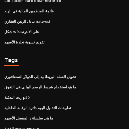
Cotizacion euro dolar historico
قائمة المنظمين المالية في الهند
تبادل الرهن العقاري natwest
شكل w9 على الانترنت
تقويم تسوية تجارة الأسهم
Tags
تحويل العملة البريطانية إلى الدولار السنغافوري
ما هو استخدام شريط الرسم البياني في التفوق
زيت التدفئة p50
تطبيقات التداول اليوم دائرة الرقابة الداخلية
ما هي سلسلة ز المفضل الأسهم
الفضة newwave etn