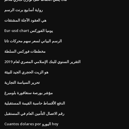
رواية أسابيع برنت الرسم
هي العقود الآجلة المشتقات
Eur-usd chart يوميا الفوركس
الرسم البياني لسعر سهم محركات تاتا
مخططات فوركس السلطة
التقرير السنوي للبنك الإسلامي المصري لعام 2019
هو الزيت الحجري الجيد للبيئة
تحرير السياسة التجارية
مؤشر بورصة سنغافورة بلومبرغ
الدفع الأقساط حاسبة القيمة المستقبلية
رقم الاتصال التأمين العام في المستقبل
Cuantos dolares por اليورو hoy