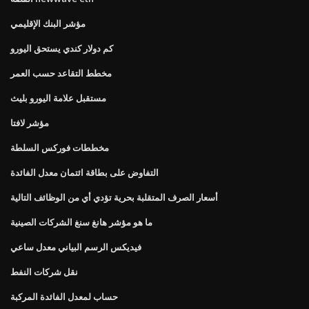
مؤشر البنك الإقليمي
كم دولار كندي يستحق اليورو
مخطط التقاعد حسب العمر
مستقبل علامة اليورو بليث
مؤشر لافتا
مخططات فوركس السلطة
التفاوض على بطاقة ائتمان معدل الفائدة
أسعار الصرف المتقلبة بحرية تؤدي أي من الوظائف التالية
ما هو مؤشر هانغ سنغ الشركات الصينية
فيديكس الرسم البياني معدل ساعي
نقل شركات النفط
حساب لمعدل الفائدة المركبة