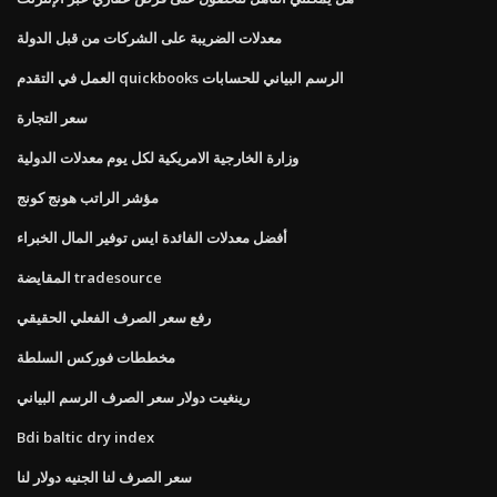
معدلات الضريبة على الشركات من قبل الدولة
العمل في التقدم quickbooks الرسم البياني للحسابات
سعر التجارة
وزارة الخارجية الامريكية لكل يوم معدلات الدولية
مؤشر الراتب هونج كونج
أفضل معدلات الفائدة ايس توفير المال الخبراء
المقايضة tradesource
رفع سعر الصرف الفعلي الحقيقي
مخططات فوركس السلطة
رينغيت دولار سعر الصرف الرسم البياني
Bdi baltic dry index
سعر الصرف لنا الجنيه دولار لنا