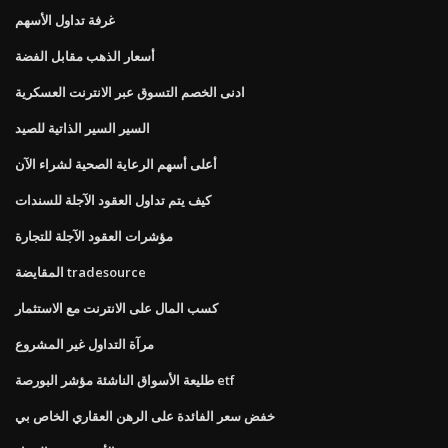
غرفة تداول الأسهم
أسعار الذهب مقابل الفضة
ادنى الخصم التسوق عبر الانترنت العسكرية
السير السير الذاتية للصيد
أعلى أسهم الرعاية الصحية لشراء الآن
كيف يتم تداول العقود الآجلة للسندات
مؤشرات العقود الآجلة للتجارة
المقايضة tradesource
كسب المال على الانترنت مع الاستثمار
مرآة التداول غير المشروع
طليعة الأسواق الناشئة مؤشر البورصة etf
خفض سعر الفائدة على الرهن العقاري الخاص بي