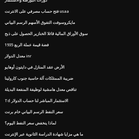
فتح حساب مصرفي على الانترنت usaa
مايكروسوفت التفوق الأسهم الرسم البياني
سوق الأوراق المالية قائلا الخنازير الحصول على ذبح
1935 فضة قيمة عملة الربع
معدل الدولار inr
الأرض عقد المنازل في دايتون أوهايو
ضريبة الممتلكات آلة حاسبة جنوب كارولينا
تناقص معدل هامشية لوظيفة المنفعة البديلة
Td الاستثمار المباشر لنا حساب الدولار
سعر النفط الرسم البياني خام برنت
لماذا ينخفض ​​سعر النفط اليوم؟
ما هي مزايا شهادة الدراسة الثانوية عبر الإنترنت