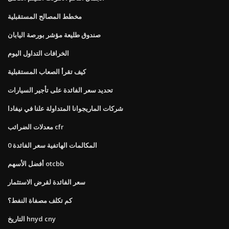
مخطط المصالح المستقبلية
صندوق طليعة مؤشر بورصة اليابان
الخرافات التداول اليوم
كيف تقرأ الصعاب المستقبلية
تحديد سعر الفائدة على تأجير السيارات
شركات الماريجوانا المتداولة علنا ​​في نيفادا
معدلات الضرائب cfr
0 المكالمات الهاتفية سعر الفائدة
أفضل الأسهم otcbb
سعر الفائدة لقرض الاستثمار
كم تكلف مصفاة النفط؟
التاريخ hnyd cny