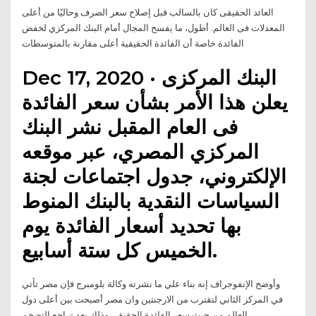
العائد الحقيقى كان بالسالب قبل إصلاح سعر الصرف وحاليًا من أعلى
المعدلات فى العالم. أطول، ما يفسح المجال أمام البنك المركزي لخفض
الفائدة خاصة أن الفائدة الحقيقية أعلى مقارنة بالمتوسطات
Dec 17, 2020 · البنك المركزى
يعلن هذا الأمر بشأن سعر الفائدة
فى العام المقبل نشر البنك
المركزي المصري، عبر موقعه
الإلكتروني، جدول اجتماعات لجنة
السياسات النقدية بالبنك المنوط
بها تحديد أسعار الفائدة يوم
الخميس كل ستة أسابيع.
وأوضح الإنفوجراف إنه بناء علي ما نشرته وكالة بلومبرج فإن مصر تأتي
في المركز الثاني لتقترب من الارجنتين وان مصر أصبحت بين أعلى دول
العالم من حيث سعر الفائدة الحقيقي وذلك بعد تراجع التضخم