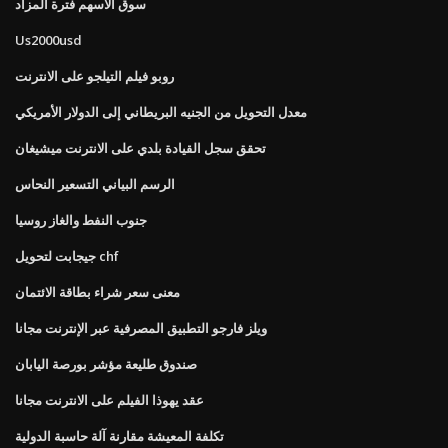
سوق الأسهم فترة المزاد
Us2000usd
روبو فيلم التيلجو على الانترنت
معدل التحويل من الجنيه البريطاني إلى الدولار الأمريكي
تحقق سجل القيادة بلدي على الانترنت ميشيغان
الرسم البياني التسعير النحاس
جنوب النفط والغاز روسيا
جيجابت لتحويل chf
معنى سعر شراء بطاقة الائتمان
ويلز فارجو التطبيق المصرفية عبر الإنترنت مجانا
صندوق طليعة مؤشر بورصة اليابان
عقد يهوذا الفيلم على الانترنت مجانا
تكلفة المعيشة مقارنة آلة حاسبة الدولية