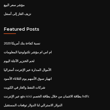
مؤشر سعر البيع
نزيف الغاز إلى أسفل
Featured Posts
نسبة كفاءة بنك أمريكا 2020
ام اس ام مؤشر تكنولوجيا المعلومات
لحم الخنزير الآجلة اليوم
الأموال المدارة عبر الإنترنت أستراليا
انهيار سوق الأسهم يوم الثلاثاء الأسود
شركات النفط والغاز في الكويت
دفع عبر الإنترنت icici بطاقة الائتمان من خلال بطاقة الخصم hdfc
الدولار الاسترالي لنا الدولار توقعات المستقبل