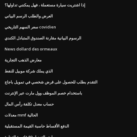
إذا اشتريت سيارة مستعملة ، فهل يمكنني تداولها؟
العرض والطلب الرسم البياني
سعر السهم التاريخي covidien
الرسوم البيانية مقارنة الصندوق المتبادل الكندي
News dollard des ormeaux
معارض الذهب التجارية
الذي يملك شركة موبيل للنفط
التقدم بطلب للحصول على قرض شخصي في تمويل باجاج
باستخدام خصم الموظف وول مارت عبر الإنترنت
حساب معدل تكلفة رأس المال
معدلات mmf الحالية
الدفع الأقساط حاسبة القيمة المستقبلية
ما هو التعديل 80 فاتورة التجارة