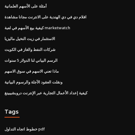
أمثلة على الأسهم العلمانية
افلام دي في دي الهندية على الانترنت مجانا مشاهدة
كيفية بيع الأسهم في لعبة marketwatch
الاستثمار في زيت النخيل ماليزيا
شركات النفط والغاز في الكويت
الرسم البياني لنا الدولار 5 سنوات
ماذا تعني الاسهم في سوق الاسهم
ونقلت العقود الآجلة والرسوم البيانية
كيفية إعداد الأعمال التجارية عبر الإنترنت دروبشيبينغ
Tags
خطوط اتجاه التداول pdf