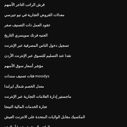
قرش الراتب التاجر الأسهم
معدلات القروض التجارية في نيو جيرسي
عقود العمل ذات التصنيف صفر
الجنيه فرنك سويسري التاريخ
تسجيل دخول الناس المصرفية عبر الإنترنت
نقدا عند التسليم للتسوق عبر الإنترنت الأردن
مؤشر أسعار سوق الأسهم
فئات تصنيف سندات moodys
معدل الخصم شمال ايرلندا
ماجستير إدارة العلامات التجارية عبر الإنترنت
تجارة الخدمات المالية النينجا
المكسيك مقابل الولايات المتحدة على الانترنت العيش
الهاتف المدفوع مقدما أو العقد