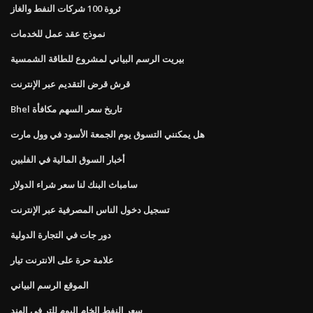
ثروة 100 شركات النفط والغاز
نموذج عقد عمل للخدمات
بيريت الرسم البياني لمشروع للطاقة الشمسية
قرش قرض التقديم عبر الإنترنت
Bhel تاريخ سعر السهم مكافأة
هل يمكنني التسوق يوم الجمعة الأسود في وول مارت
أخبار السوق المالية في الفلبين
سامباث البنك لنا سعر شراء الدولار
تسجيل دخول الناس المصرفية عبر الإنترنت
دور جات في التجارة الدولية
علامة حرة على الانترنت تيار
الموقع الرسم البياني
سعر النفط الخام اليوم للتر في الهند