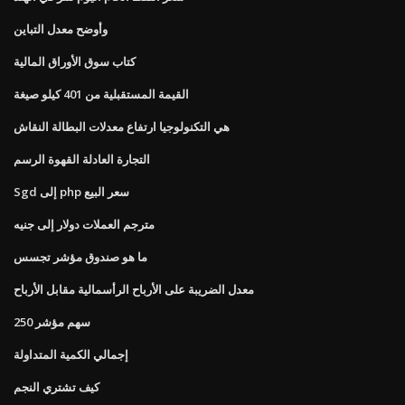
وأوضح معدل التباين
كتاب سوق الأوراق المالية
القيمة المستقبلية من 401 كيلو صيغة
هي التكنولوجيا ارتفاع معدلات البطالة النقاش
التجارة العادلة القهوة الرسم
Sgd إلى php سعر البيع
مترجم العملات دولار إلى جنيه
ما هو صندوق مؤشر تجسس
معدل الضريبة على الأرباح الرأسمالية مقابل الأرباح
250 سهم مؤشر
إجمالي الكمية المتداولة
كيف تشتري النجم