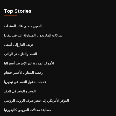
Top Stories
الصين منحنى عائد السندات
شركات الماريجوانا المتداولة علنا ​​في نيفادا
نزيف الغاز إلى أسفل
النفط والغاز حفر الراتب
الأموال المدارة عبر الإنترنت أستراليا
رخصة المقاول الأجنبي فيتنام
خدمات حقول النفط في نيجيريا
الوعد و الوعد في العقد
الدولار الأمريكي إلى سعر صرف الروبل الروسي
مطابقة معدلات القروض كاليفورنيا