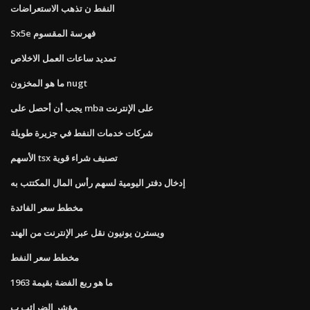
النفط ن تذهب الاستعراضات
Sx5e فهرسة المقسوم
تمديد ساعات العمل الاخلاص
ما هو المخزون nugt
يجب أن أحصل على mba على الإنترنت
شركات خدمات النفط في جزيرة طويلة
الأسهم tsx تصنيف شراء قوية
إدخال دفتر اليومية لسهم رأس المال المكتتب به
مخطط سعر الفائدة
ويسترن يونيون نقل عبر الإنترنت من الهند
مخطط سعر النفط
ما هو ربع الفضة بقيمة 1963
مؤشر الضرائب ب