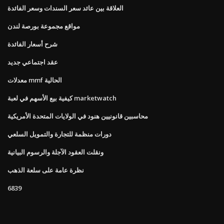
العلاقة بين عائد سعر السندات وسعر الفائدة
مواقع مجموعة بورصة لندن
شرح أسعار الفائدة
عقد اجتماعي جديد
معدلات mmf الحالية
كيفية بيع الأسهم في لعبة marketwatch
محاسبين قانونيين هنود في الولايات المتحدة الأمريكية
دورات منظمة للتجارة والتمويل السلعي
ونقلت العقود الآجلة والرسوم البيانية
نظرة عامة على سلعة الذهب
6839