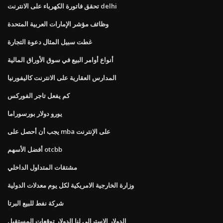
تحقق فاتورة الكهرباء على الانترنت delhi
وظائف مؤشر الإمارات العربية المتحدة
غطت سبيل المثال دعوة التجارة
أنواع أوامر البيع في سوق الأوراق المالية
المدارس العقارية على الانترنت كاليفورنيا
كم يفعل تاجر الفوركس
يورو دولار بورسوراما
يجب أن أحصل على mba على الإنترنت
أفضل الأسهم otcbb
مشتقات المتداول الداخلي
وزارة الخارجية الامريكية لكل يوم معدلات الدولية
شركة نفط للبيع البرتا
الدولار الاسترالي لنا الدولار توقعات المستقبل