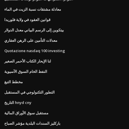
معادلة مشتقات نسبة الزيت في الماء
قوانين العقود في ولاية فلوريدا
بيتكوين إلى الرسم البياني معدل الدولار
معدلات التأمين على الرهن العقاري
Quotazione nasdaq 100 investing
لنا الإبحار الكتاب الأحمر الصغير
النفط الخام السوق الآسيوية
مخطط التبغ
التطور التكنولوجي في المستقبل
التاريخ hnyd cny
مستقبل سوق الأوراق المالية
باركليز السندات البلدية مؤشر الصباح