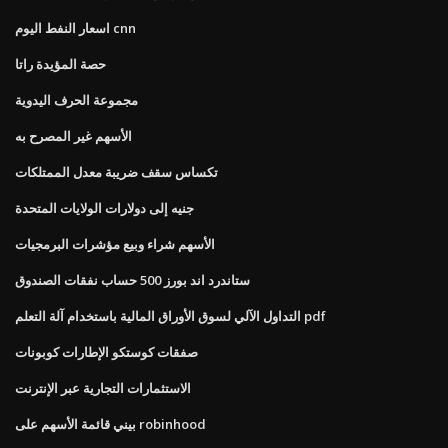
اسعار النفط اليوم cnn
حصة المؤيدة راتا
مجموعة الحرف اليدوية
الأسهم غير المصرح به
تكساس سقف ضريبة معدل الممتلكات
جنيه إلى دولارات الولايات المتحدة
الأسهم شراء وبيع مؤشرات البرمجيات
ستاندرد اند بورز 500 حساب نفقات الصندوق
التداول الآلي لسوق الأوراق المالية باستخدام آلة التعلم pdf
صفقات كوستكو الإطارات كوبونات
الاستثمارات التجارية عبر الإنترنت
بيني قائمة الأسهم على robinhood