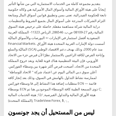
بتقديم مجموعة كاملة من الخدمات الاستثمارية التي من شأنها التأثير
إيجاباً على هيئة الأوراق المالية وأسواق المال الأميركية هي وكاله حكومية
تابعة للحكومة الفيدرالية، تعنى بسن وتطبيق قوانين أسواق المال ومتابعة
التزام الشركات المدرجة على أسواق المال بجميع الشروط والتنظيمات.
دراية المالية شركة مساهمة مقفلة, حاصلة على ترخيص هيئة السوق
المالية رقم 27-08109 ص.ب. 286546, الرياض 11323- المملكة العربية
السعودية أفضل استثمار في الإمارات ⇦ البورصات والأسواق الماليّة
Financial Markets. أسست دولة الإمارات العربية المتحدة هيئة الأوراق
الماليّة والسلع (SCA) منذ عام 2000، وذلك بهدف دعم الاقتصاد الوطني
وإتاحة الفرص لكافة الراغبين بالاستثمار نظرًا لأن قبرص جزء من الاتحاد
الأوروبي، فإن البيئة التنظيمية هناك قوية للغاية. وبعد خروج المملكة
المتحدة من الاتحاد، أصبحت قبرص أكثر شهرة بين وسطاء الفوركس.
أعلن سوق دبي المالي اليوم عن اعتماد شركة " الاتحاد للوساطة"
لممارسة نشاط التداول بالهامش في السوق، وذلك بعد إنجاز كافة
متطلبات إضافة هذا النشاط إلى قا وسطاء فوركس ECN — قائمة
بوسطاء ECN ذوى السمعة الطيبة كافة الوسطاء الموجودين هنا تم C;
هيئة الأوراق المالية والتداول القبرصية, /12; هيئة الخدمات المالية
(المملكة المتحدة), TradeView Forex, $, -, ,
ليس من المستحيل أن يجد جونسون