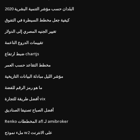
البلدان حسب مؤشر التنمية البشرية 2020
كيفية جعل مخطط السيطرة في التفوق
تغيير الجنيه المصري إلى الدولار
تقييمات الدروع الناعمة
ضبط ارتفاع chartjs
مخطط التقاعد حسب العمر
مؤشر الليل مبادلة البيانات التاريخية
ما هو رمز الرقم للفضة
أفضل طريقة للتجارة vix
أفضل الصباح تصنيفا الصناديق
Renko المخططات afl لـ amibroker
ملء نموذج w2 على الانترنت