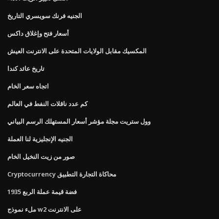
الجنيه فرنك سويسري التاريخ
أسعار فتح وإغلاق داكس
المكسيك مقابل الولايات المتحدة على الانترنت العيش
تاريخ عائد كندا
اتجاه سعر الخام
كم عدد ناقلات النفط في العالم
وول ستريت مجلة مؤشر أسعار المستهلك الرسم البياني
الجنيه الإنجليزية لنا العملة
صور من زيت النخيل الخام
Cryptocurrency محاكاة التجارة التطبيق
1935 فضة قيمة عملة الربع
ملء نموذج w2 على الانترنت