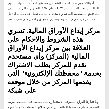
أموالك تكون تحت اسمك الشخصي عند شركات أُنشئت هيئة السوق
المالية بموجب القانون رقم /117/ لعام 1994، الجمهورية التونسية. وهي
هيئة تتمتع بالشخصية المدنية والاستقلال المالي، تعمل على حماية الادخار
المستثمر في الأوراق المالية، وتنظيم الأسواق والعمل على تنفيذ حسن
مركز إيداع الأوراق المالية. تسري
هذه الشروط والاحكام على
العلاقة بين مركز إيداع الأوراق
المالية (المركز) وأي مستخدم
تقدم للمركز بطلب الاشتراك
بخدمة "محفظتك الإلكترونية" التي
يقدمها المركز من خلال موقعه
على شبكة
وباعتبارها الذراع المصرفي الاستثماري لبنك مسقط في المملكة العربية
السعودية، تلتزم مسقط المالية بأن تقدم لعملائها "محطة متكاملة" يقوم