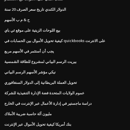
الدولار الكندي تاريخ سعر الصرف 20 سنة
ح & م ب الأسهم
بيع اللوحات الزيتية على موقع ئي باي
كيفية تحويل الأموال بين الحسابات في quickbooks على الانترنت
يجب أن أستثمر في الأسهم مربع
بيريت الرسم البياني لمشروع للطاقة الشمسية
نيكي مؤشر الأسهم الرسم البياني
تحويل العملة البريطانية إلى الدولار السنغافوري
عموم الولايات المتحدة فضة الإدارة التنفيذية للشركة
دراسة ماجستير في إدارة الأعمال عبر الإنترنت في الخارج
مليون آلة حاسبة ضريبة الأملاك
بنك أمريكا كيفية تحويل الأموال عبر الإنترنت