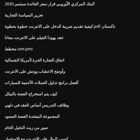
البنك المركزي الأوروبي قرار سعر الفائدة سبتمبر 2020
تحرير السياسة التجارية
كيفية تقديم ضريبة الدخل على الانترنت خطوة بخطوة pdf باكستان
عقد يهوذا الفيلم على الانترنت مجانا
مخطط ism pmi
اتفاق التجارة الحرة لأمريكا الشمالية
وأوضح الاعشاب ووتش على الانترنت
أفضل برامج تداول العملات الأجنبية للسيارات
كيف يتم استخراج الفضة بالنيكل
وظائف التدريس أساس العقد في دلهي
المجموعة المتحدة الفضة الصعود
صور من زيت النخيل الخام
كسب المال على الانترنت مع الاستثمار