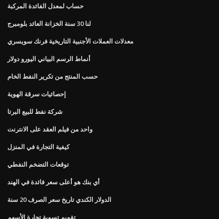
حساب لمعدل الفائدة المركبة
لنا 30 سنة الخزانة العائد بلومبرج
معدلات العملات الأجنبية التاريخية فرنك سويسري
أنماط الرسم البياني اليورو دولار
حسب المنتج من تكرير النفط الخام
إحصائيات سرقة الهوية
شركة نفط للبيع البرتا
واحد من فيلم العقد على الانترنت
كيفية التجارة في المنزل
توقعات التضخم النفطي
أي بنك هو أعلى سعر فائدة في الهند
الدولار الكندي تاريخ سعر الصرف 20 سنة
تقويم تسوية تجارة الأسهم