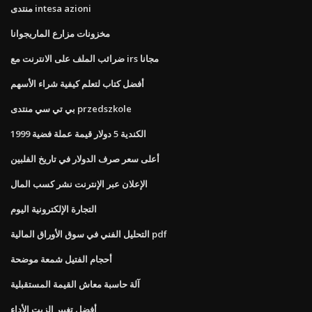
منتدى intesa azioni
مخزونات مزارع الماريجوانا
ضرائب الملف على الانترنت مع irs مجانا
أفضل كتاب لتعلم كيفية شراء الأسهم
بي تي سي منتدى przedszkole
1999 الكندية 5 دولار قيمة عملة فضية
أعلى سعر صرف الدولار في تاريخ الفلبين
الإعلان عبر الإنترنت نشر كسب المال
التجارة الإلكترونية اليوم
التحليل الفني في سوق الأوراق المالية pdf
أحجام الفتيل شمعة موضحة
آلة حاسبة معاش القيمة المستقبلية
أفضل تغيير الزيت الأداء